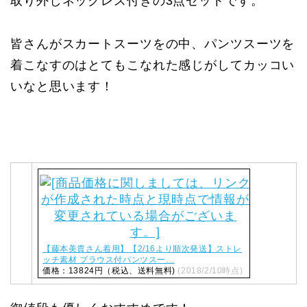
取り外しネックレス付きの3点セットです。
皆さんがスカートスーツをの中、パンツスーツを
着こなすのはとてもこなれた感じがしてカッコい
いなと思います！
【藤本美貴さん着用】【2/16より順次発送】ストレ
ッチ素材 ブラウス付パンツスー…
価格：13824円（税込、送料無料)
(2018/2/10時点)