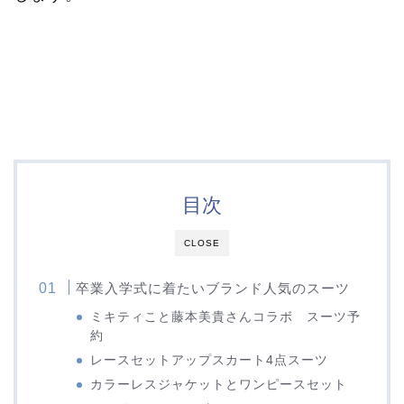
目次
CLOSE
卒業入学式に着たいブランド人気のスーツ
ミキティこと藤本美貴さんコラボ スーツ予
約
レースセットアップスカート4点スーツ
カラーレスジャケットとワンピースセット