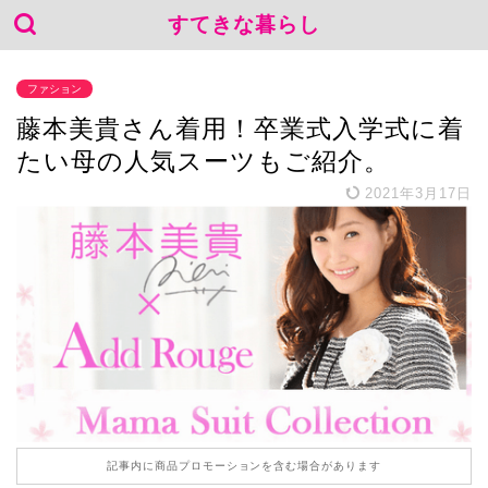
すてきな暮らし
ファション
藤本美貴さん着用！卒業式入学式に着
たい母の人気スーツもご紹介。
2021年3月17日
記事内に商品プロモーションを含む場合があります