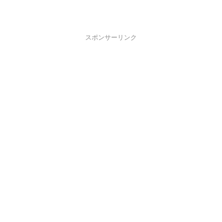
スポンサーリンク