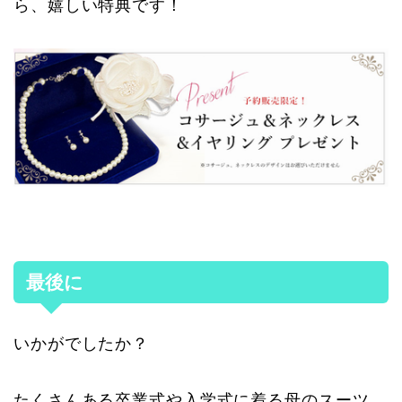
ら、嬉しい特典です！
最後に
いかがでしたか？
たくさんある卒業式や入学式に着る母のスーツ。