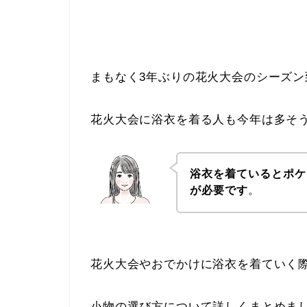
まもなく3年ぶりの花火大会のシーズン
花火大会に浴衣を着る人も今年は多そ
浴衣を着ているとポケ
が必要です
。
花火大会やおでかけに浴衣を着ていく
小物の選び方について詳しくまとめま