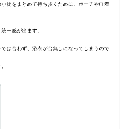
の小物をまとめて持ち歩くために、ポーチや巾着
、統一感が出ます。
ンでは合わず、浴衣が台無しになってしまうので
す。