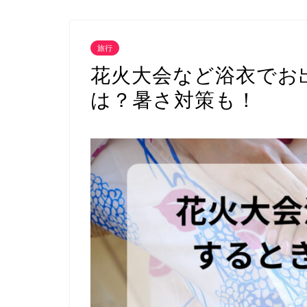
旅行
花火大会など浴衣でお
は？暑さ対策も！