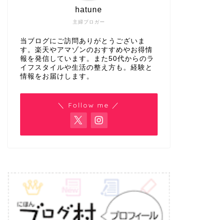
hatune
主婦ブロガー
当ブログにご訪問ありがとうございま
す。楽天やアマゾンのおすすめやお得情
報を発信しています。また50代からのラ
イフスタイルや生活の整え方も。経験と
情報をお届けします。
＼ Follow me ／