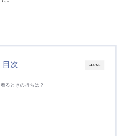
目次
CLOSE
を着るときの持ちは？