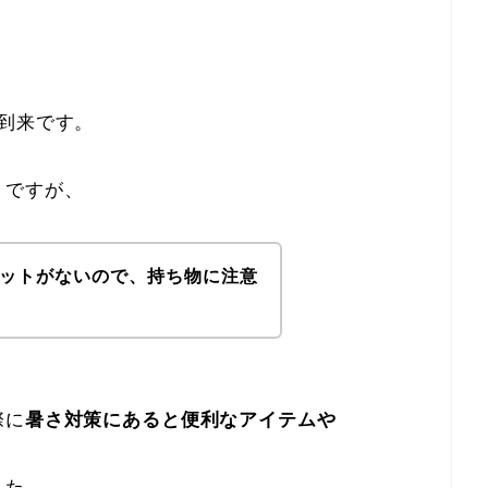
到来です。
うですが、
ットがないので、持ち物に注意
際に
暑さ対策にあると便利なアイテムや
した。