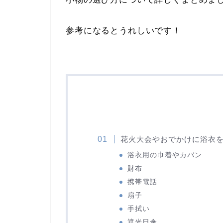
参考になるとうれしいです！
花火大会やおでかけに浴衣
浴衣用の巾着やカバン
財布
携帯電話
扇子
手拭い
遮光日傘